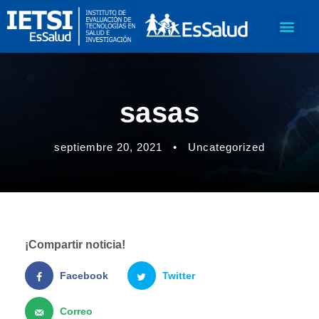
sasas
septiembre 20, 2021
•
Uncategorized
¡Compartir noticia!
Facebook
Twitter
Correo