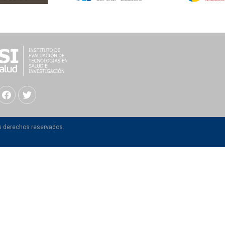
os derechos reservados.