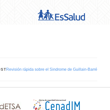
OST
Revisión rápida sobre el Sindrome de Guillain-Barré