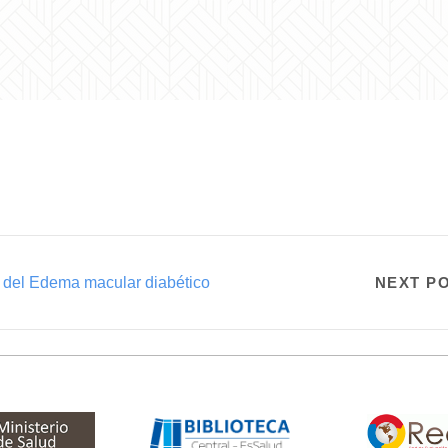
o del Edema macular diabético
NEXT P