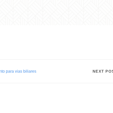
to para vias biliares
NEXT PO