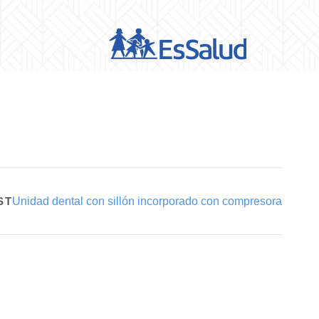
ST
Unidad dental con sillón incorporado con compresora