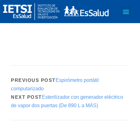
PREVIOUS POST
Espirómetro portátil
computarizado
NEXT POST
Esterilizador con generador eléctrico
de vapor dos puertas (De 890 L a MÁS)