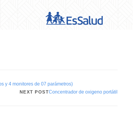
os y 4 monitores de 07 parámetros)
NEXT POST
Concentrador de oxigeno portátil