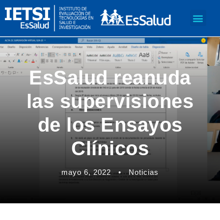
EsSalud reanuda
las supervisiones
de los Ensayos
Clínicos
mayo 6, 2022
•
Noticias