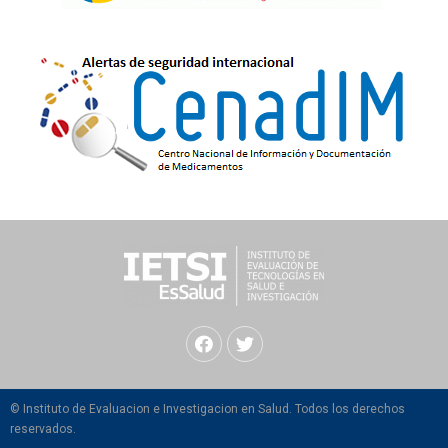
© Instituto de Evaluacion e Investigacion en Salud. Todos los derechos
reservados.