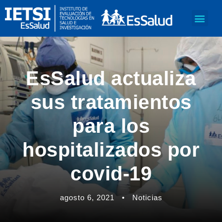
EsSalud actualiza
sus tratamientos
para los
hospitalizados por
covid-19
agosto 6, 2021
•
Noticias