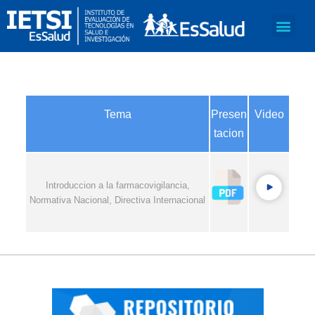
Tema
Presen
Video
tacion
Introduccion a la farmacovigilancia,
Normativa Nacional, Directiva Internacional