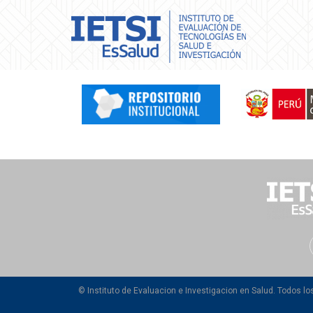
© Instituto de Evaluacion e Investigacion en Salud. Todos l