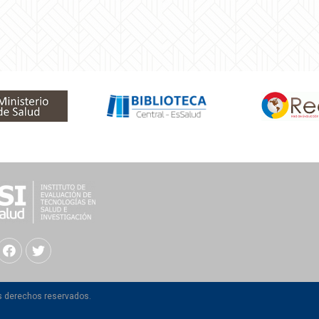
os derechos reservados.