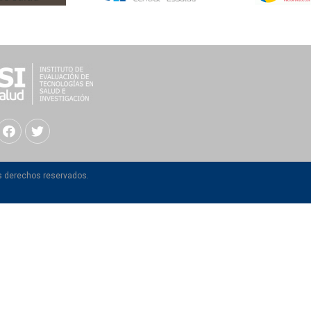
os derechos reservados.