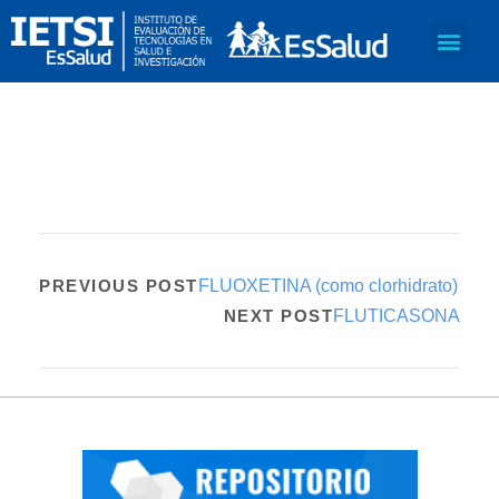
PREVIOUS POST
FLUOXETINA (como clorhidrato)
NEXT POST
FLUTICASONA