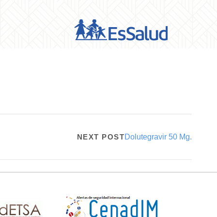
NEXT POST
Dolutegravir 50 Mg.