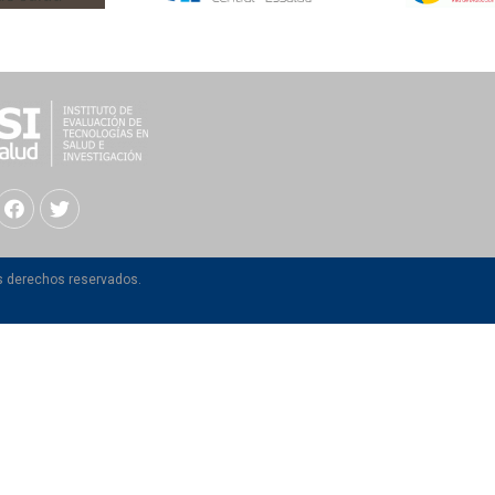
os derechos reservados.