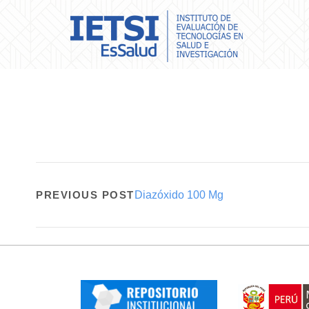
PREVIOUS POST
Diazóxido 100 Mg