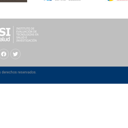
os derechos reservados.