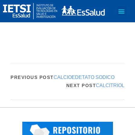
PREVIOUS POST
CALCIOEDETATO SODICO
NEXT POST
CALCITRIOL