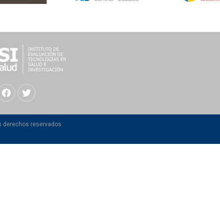
os derechos reservados.