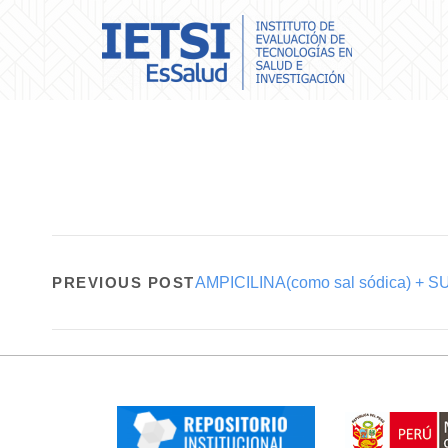
PREVIOUS POST
AMPICILINA(como sal sódica) + S