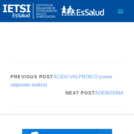
PREVIOUS POST
ÁCIDO VALPROICO (como
valproato sodico)
NEXT POST
ADENOSINA