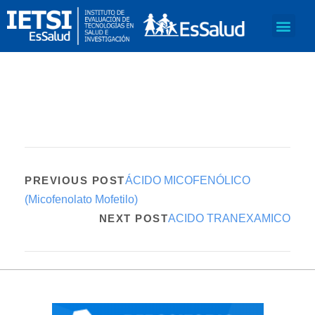
PREVIOUS POST
ÁCIDO MICOFENÓLICO
(Micofenolato Mofetilo)
NEXT POST
ACIDO TRANEXAMICO