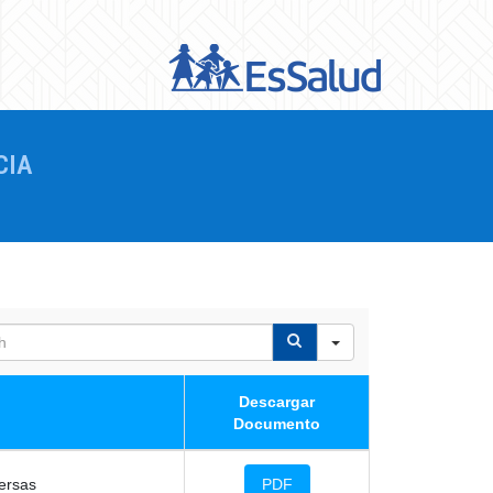
CIA
Descargar
Documento
ersas
PDF