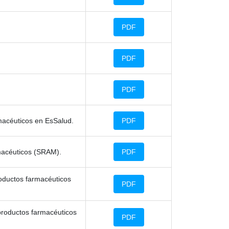
PDF
PDF
PDF
macéuticos en EsSalud.
PDF
macéuticos (SRAM).
PDF
oductos farmacéuticos
PDF
productos farmacéuticos
PDF