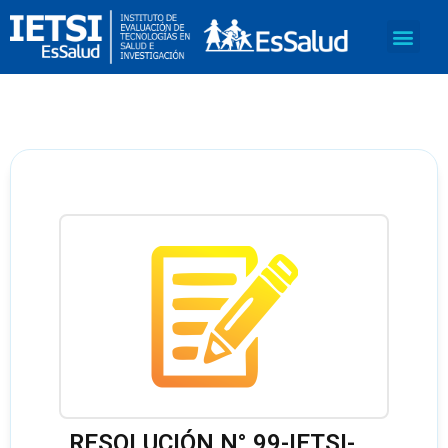
RESOLUCIÓN N° 99-IETSI-