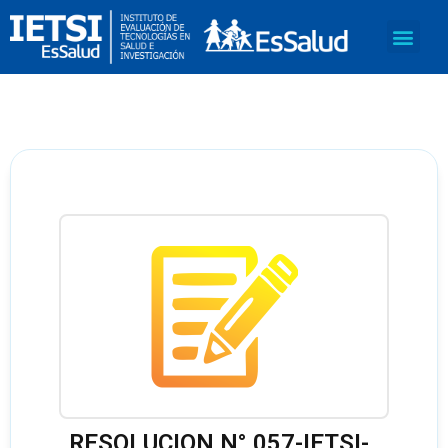
RESOLUCION N° 057-IETSI-