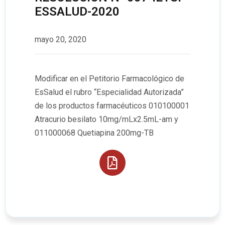
ESSALUD-2020
mayo 20, 2020
Modificar en el Petitorio Farmacológico de
EsSalud el rubro “Especialidad Autorizada”
de los productos farmacéuticos 010100001
Atracurio besilato 10mg/mLx2.5mL-am y
011000068 Quetiapina 200mg-TB