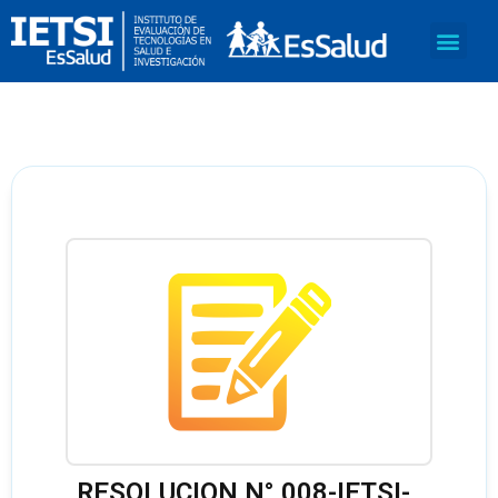
RESOLUCION N° 008-IETSI-