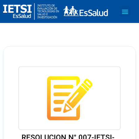
RESOLUCION N° 007-IETSI-