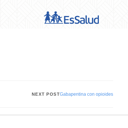
NEXT POST
Gabapentina con opioides