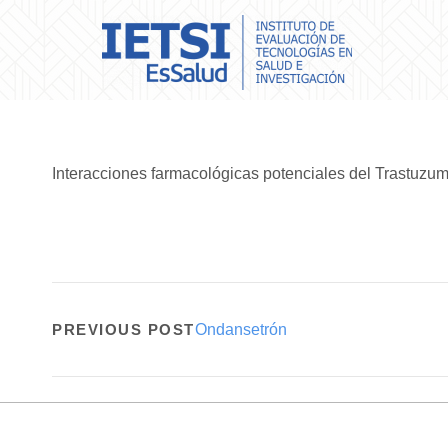
Interacciones farmacológicas potenciales del Trastuzu
PREVIOUS POST
Ondansetrón