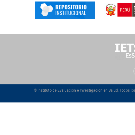
© Instituto de Evaluacion e Investigacion en Salud. Todos l