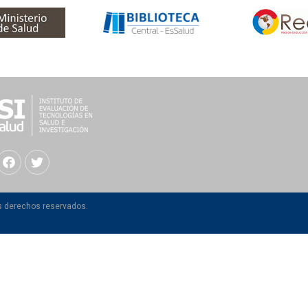
os derechos reservados.