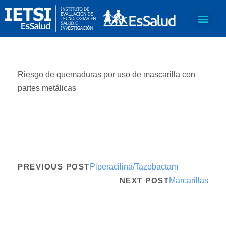
Riesgo de quemaduras por uso de mascarilla con
partes metálicas
PREVIOUS POST
Piperacilina/Tazobactam
NEXT POST
Marcarillas