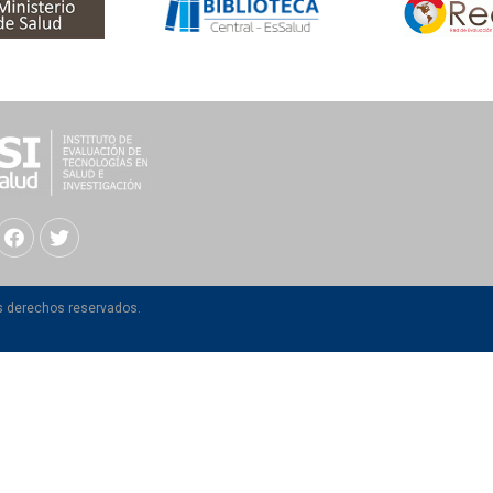
os derechos reservados.