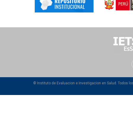
© Instituto de Evaluacion e Investigacion en Salud. Todos l