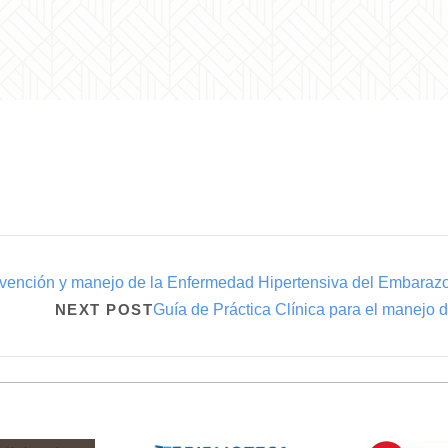
revención y manejo de la Enfermedad Hipertensiva del Embaraz
NEXT POST
Guía de Práctica Clínica para el manejo de