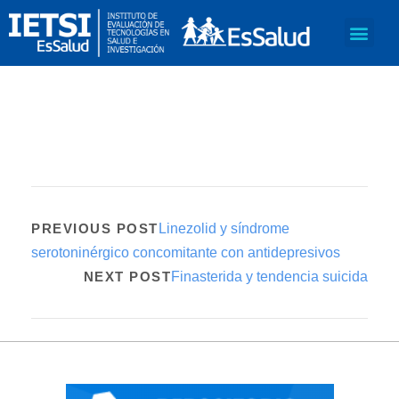
PREVIOUS POST
Linezolid y síndrome
serotoninérgico concomitante con antidepresivos
NEXT POST
Finasterida y tendencia suicida